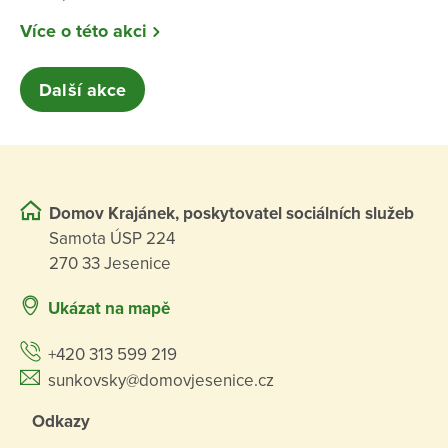
Více o této akci
Další akce
Domov Krajánek, poskytovatel sociálních služeb
Samota ÚSP 224
270 33 Jesenice
Ukázat na mapě
+420 313 599 219
sunkovsky@domovjesenice.cz
Odkazy