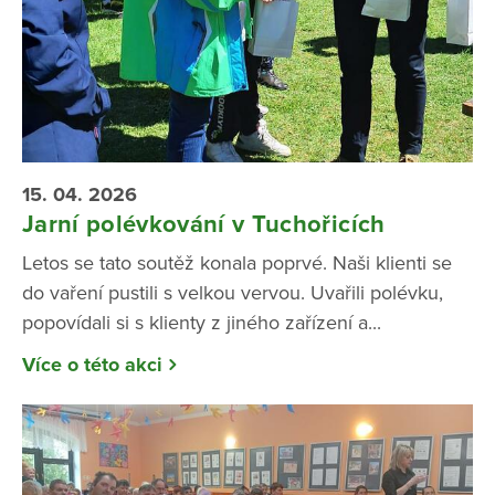
15. 04. 2026
Jarní polévkování v Tuchořicích
Letos se tato soutěž konala poprvé. Naši klienti se
do vaření pustili s velkou vervou. Uvařili polévku,
popovídali si s klienty z jiného zařízení a...
Více o této akci