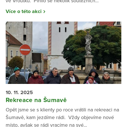
ve Vroutku. Plnilo se několik soutěžních...
Více o této akci
10. 11. 2025
Rekreace na Šumavě
Opět jsme se s klienty po roce vrátili na rekreaci na
Šumavě, kam jezdíme rádi. Vždy objevíme nové
místo, avšak se rádi vracíme na své...