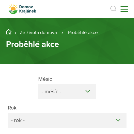
Ze života domova
Proběhlé akce
Proběhlé akce
Měsíc
- měsíc -
Rok
- rok -