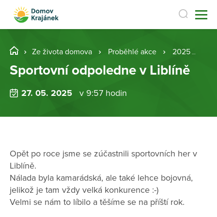
Ze života domova
Proběhlé akce
2025
Spo
Sportovní odpoledne v Liblíně
27. 05. 2025
v 9:57 hodin
Opět po roce jsme se zúčastnili sportovních her v
Liblíně.
Nálada byla kamarádská, ale také lehce bojovná,
jelikož je tam vždy velká konkurence :-)
Velmi se nám to líbilo a těšíme se na příští rok.