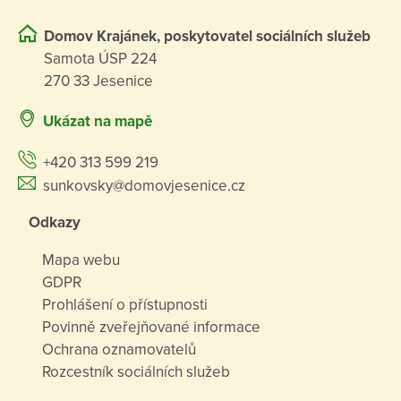
Domov Krajánek, poskytovatel sociálních služeb
Samota ÚSP 224
270 33 Jesenice
Ukázat na mapě
+420 313 599 219
sunkovsky@domovjesenice.cz
Odkazy
Mapa webu
GDPR
Prohlášení o přístupnosti
Povinně zveřejňované informace
Ochrana oznamovatelů
Rozcestník sociálních služeb