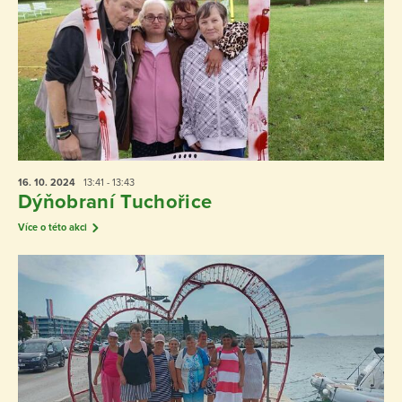
16. 10.
2024
13:41 - 13:43
Dýňobraní Tuchořice
Více o této akci