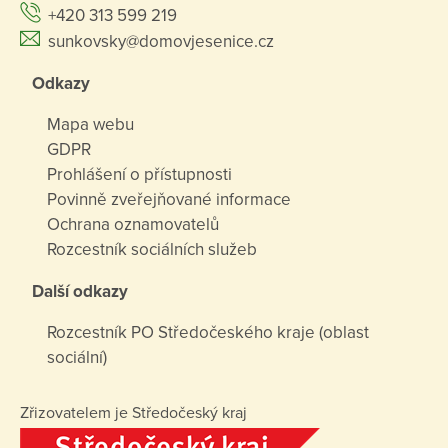
+420 313 599 219
sunkovsky@domovjesenice.cz
Odkazy
Mapa webu
GDPR
Prohlášení o přístupnosti
Povinně zveřejňované informace
Ochrana oznamovatelů
Rozcestník sociálních služeb
Další odkazy
Rozcestník PO Středočeského kraje (oblast
sociální)
Zřizovatelem je Středočeský kraj