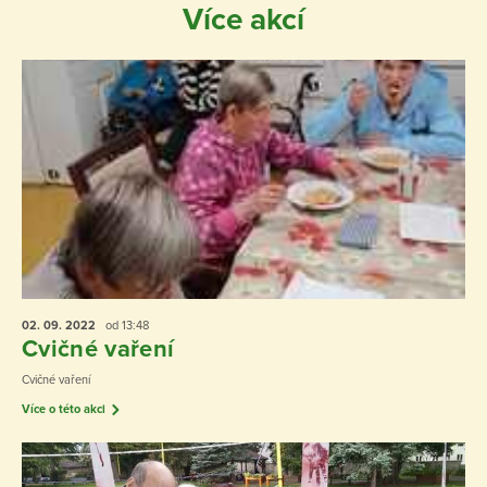
Více akcí
02. 09.
2022
od 13:48
Cvičné vaření
Cvičné vaření
Více o této akci