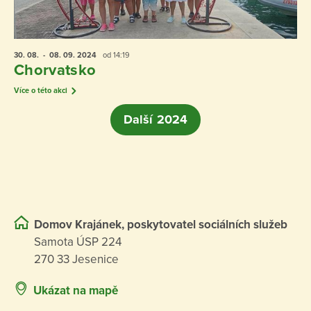
30. 08.
- 08. 09.
2024
od 14:19
Chorvatsko
Více o této akci
Další 2024
Domov Krajánek, poskytovatel sociálních služeb
Samota ÚSP 224
270 33 Jesenice
Ukázat na mapě